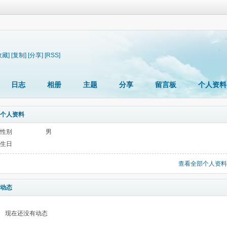
收藏]
[复制]
[分享]
[RSS]
日志
相册
主题
分享
留言板
个人资料
个人资料
性别
男
生日
查看全部个人资料
动态
现在还没有动态