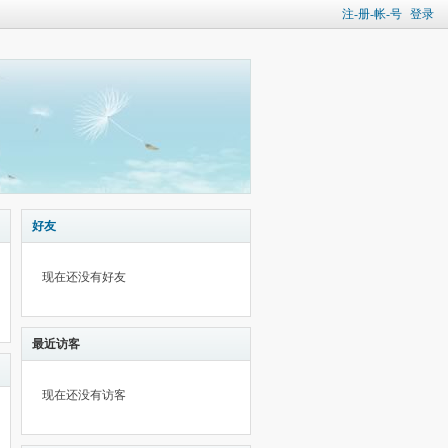
注-册-帐-号
登录
好友
现在还没有好友
最近访客
现在还没有访客