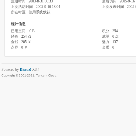
注册时间
2003-8-31 00:33
最后访问
2005-9-16 
上次活动时间
2005-9-16 18:04
上次发表时间
2005-
所在时区
使用系统默认
统计信息
已用空间
0 B
积分
254
经验
254 点
威望
0 点
金钱
205 ￥
魅力
137
点券
0 ￥
金币
0
Powered by
Discuz!
X3.4
Copyright © 2001-2021, Tencent Cloud.