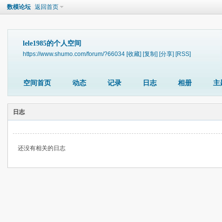
数模论坛
返回首页
lele1985的个人空间
https://www.shumo.com/forum/?66034
[收藏]
[复制]
[分享]
[RSS]
空间首页
动态
记录
日志
相册
主
日志
还没有相关的日志