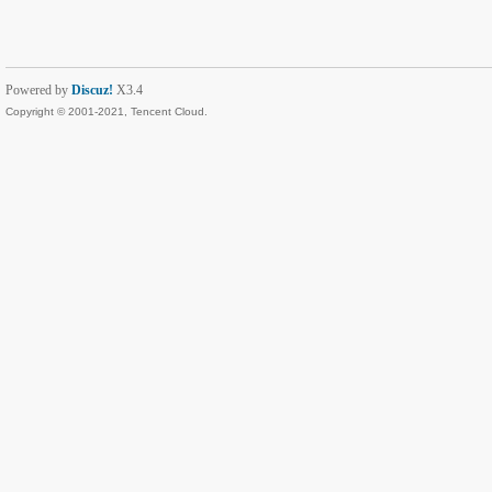
Powered by
Discuz!
X3.4
Copyright © 2001-2021, Tencent Cloud.