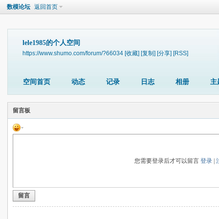
数模论坛
返回首页
lele1985的个人空间
https://www.shumo.com/forum/?66034
[收藏]
[复制]
[分享]
[RSS]
空间首页
动态
记录
日志
相册
主
留言板
您需要登录后才可以留言
登录
|
留言