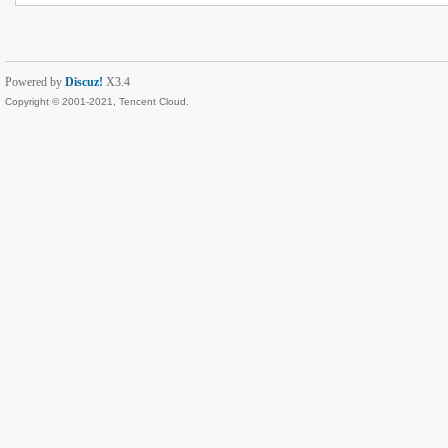
Powered by
Discuz!
X3.4
Copyright © 2001-2021, Tencent Cloud.