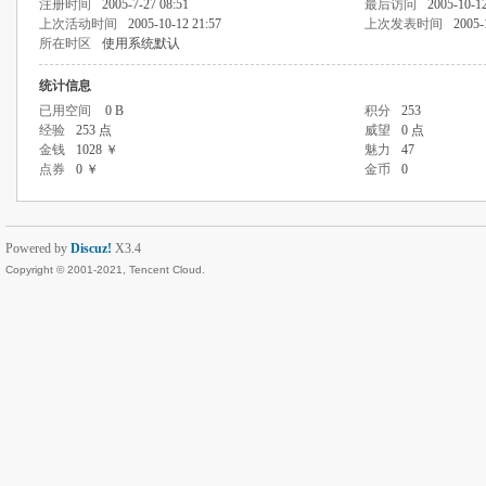
注册时间
2005-7-27 08:51
最后访问
2005-10-12
上次活动时间
2005-10-12 21:57
上次发表时间
2005-
所在时区
使用系统默认
统计信息
已用空间
0 B
积分
253
经验
253 点
威望
0 点
金钱
1028 ￥
魅力
47
点券
0 ￥
金币
0
Powered by
Discuz!
X3.4
Copyright © 2001-2021, Tencent Cloud.