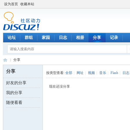
设为首页
收藏本站
论坛
群组
家园
日志
相册
分享
记录
分享
分享
按类型查看:
全部
|
网址
|
视频
|
音乐
|
Flash
|
日志
好友的分享
数
›
现在还没分享
我的分享
随便看看