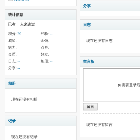
分享
统计信息
已有
--
人来访过
日志
积分:
20
经验:
--
威望:
--
金钱:
--
现在还没有日志
魅力:
--
点券:
--
金币:
--
好友:
--
日志:
--
相册:
--
留言板
分享:
--
相册
你需要登录
现在还没有相册
留言
记录
现在还没有留言
现在还没有记录