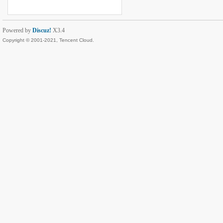
Powered by
Discuz!
X3.4
Copyright © 2001-2021, Tencent Cloud.