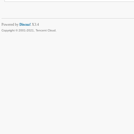
Powered by
Discuz!
X3.4
Copyright © 2001-2021, Tencent Cloud.