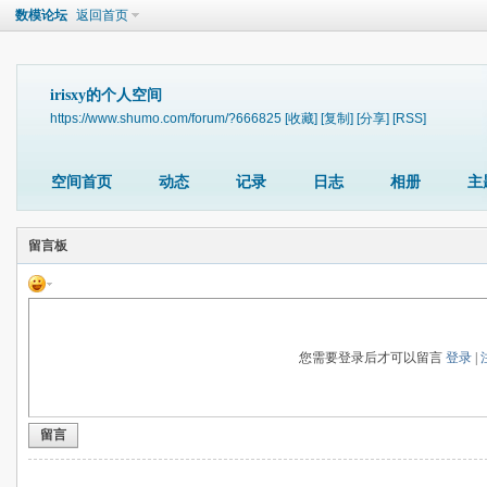
数模论坛
返回首页
irisxy的个人空间
https://www.shumo.com/forum/?666825
[收藏]
[复制]
[分享]
[RSS]
空间首页
动态
记录
日志
相册
主
留言板
您需要登录后才可以留言
登录
|
留言