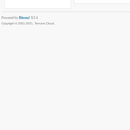
Powered by
Discuz!
X3.4
Copyright © 2001-2021, Tencent Cloud.