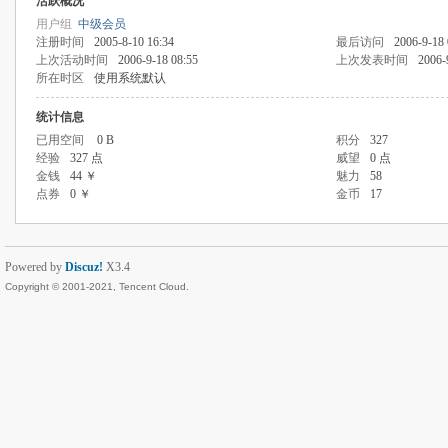
活跃概况
用户组
中级会员
注册时间
2005-8-10 16:34
最后访问
2006-9-18 
上次活动时间
2006-9-18 08:55
上次发表时间
2006-
所在时区
使用系统默认
统计信息
已用空间
0 B
积分
327
经验
327 点
威望
0 点
金钱
44 ￥
魅力
58
点券
0 ￥
金币
17
Powered by
Discuz!
X3.4
Copyright © 2001-2021, Tencent Cloud.