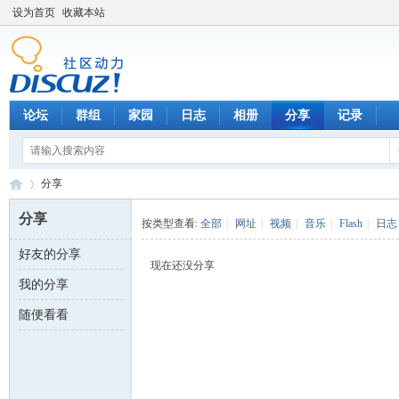
设为首页
收藏本站
论坛
群组
家园
日志
相册
分享
记录
分享
分享
按类型查看:
全部
|
网址
|
视频
|
音乐
|
Flash
|
日志
好友的分享
数
›
现在还没分享
我的分享
随便看看