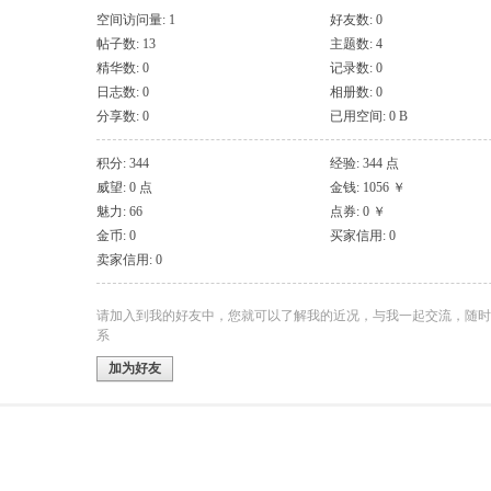
空间访问量: 1
好友数: 0
帖子数: 13
主题数: 4
精华数: 0
记录数: 0
日志数: 0
相册数: 0
分享数: 0
已用空间: 0 B
积分: 344
经验: 344 点
威望: 0 点
金钱: 1056 ￥
魅力: 66
点券: 0 ￥
金币: 0
买家信用: 0
卖家信用: 0
请加入到我的好友中，您就可以了解我的近况，与我一起交流，随时
系
加为好友