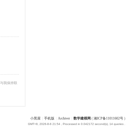
与我保持联
小黑屋
|
手机版
|
Archiver
|
数学建模网
(
湘ICP备11011602号
)
GMT+8, 2026-8-6 21:54
, Processed in 0.042172 second(s), 14 queries .