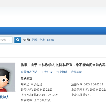
热搜:
活动
交友
discuz
搜索
搜
抱歉！由于 吉林数学人 的隐私设置，您不能访问当前内容
索
查看好友列表
|
加为好友
|
打个招呼
|
发送消息
活跃概况
用户组:
中级会员
注册时间: 2005-8-20 05:15
最后访问: 2005-9-25 22:23
上次活动时间: 2005-9-25 22:
上次发表时间: 2005-9-25 22:23
上次邮件通知: 0
数学人
所在时区: 使用系统默认