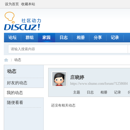
设为首页
收藏本站
论坛
群组
家园
日志
相册
分享
记录
动态
动态
庄晓婷
好友的动态
https://www.shumo.com/forum/?1258684
数
›
主题
日志
相册
记录
我的动态
随便看看
还没有相关动态