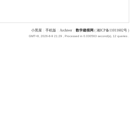
小黑屋
|
手机版
|
Archiver
|
数学建模网
(
湘ICP备11011602号
)
GMT+8, 2026-8-9 21:29
, Processed in 0.030563 second(s), 12 queries .