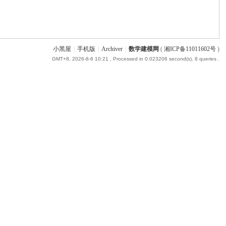
小黑屋
|
手机版
|
Archiver
|
数学建模网
(
湘ICP备11011602号
)
GMT+8, 2026-8-6 10:21
, Processed in 0.023206 second(s), 8 queries .