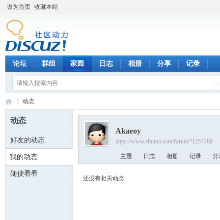
设为首页
收藏本站
论坛
群组
家园
日志
相册
分享
记录
动态
动态
Akaeoy
好友的动态
https://www.shumo.com/forum/?1257280
数
›
主题
日志
相册
记录
分
我的动态
随便看看
还没有相关动态