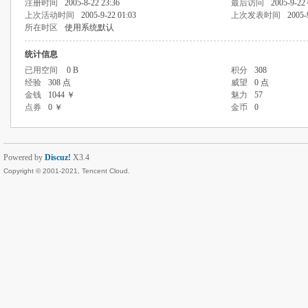
注册时间
2005-8-22 23:36
最后访问
2005-9-22 
上次活动时间
2005-9-22 01:03
上次发表时间
2005-
所在时区
使用系统默认
统计信息
已用空间
0 B
积分
308
经验
308 点
威望
0 点
金钱
1044 ￥
魅力
57
点券
0 ￥
金币
0
Powered by
Discuz!
X3.4
Copyright © 2001-2021, Tencent Cloud.