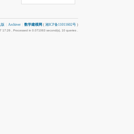
机版
|
Archiver
|
数学建模网
(
湘ICP备11011602号
)
7 17:26
, Processed in 0.071063 second(s), 10 queries .