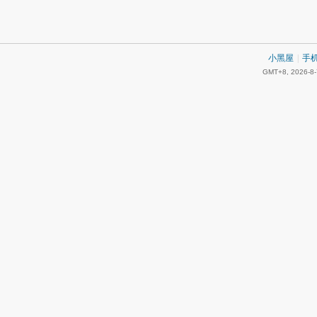
小黑屋
|
手
GMT+8, 2026-8-