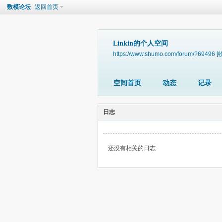
数模论坛
返回首页
Linkin的个人空间
https://www.shumo.com/forum/?69496
[
空间首页
动态
记录
日志
还没有相关的日志