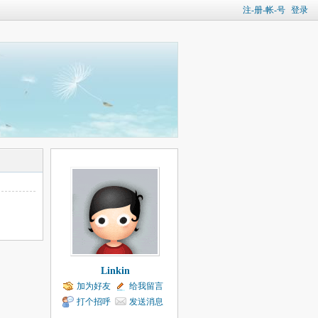
注-册-帐-号
登录
Linkin
加为好友
给我留言
打个招呼
发送消息