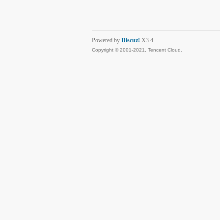
Powered by
Discuz!
X3.4
Copyright © 2001-2021, Tencent Cloud.