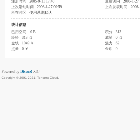
注册时间
2005-9-11 17:48
最后访问
2006-1-27 
上次活动时间
2006-1-27 00:59
上次发表时间
2006-
所在时区
使用系统默认
统计信息
已用空间
0 B
积分
313
经验
313 点
威望
0 点
金钱
1049 ￥
魅力
62
点券
0 ￥
金币
0
Powered by
Discuz!
X3.4
Copyright © 2001-2021, Tencent Cloud.