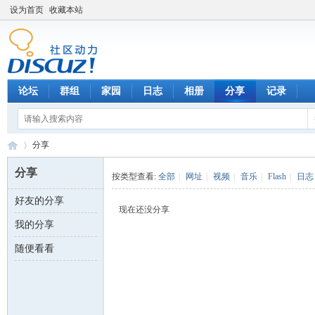
设为首页
收藏本站
论坛
群组
家园
日志
相册
分享
记录
分享
分享
按类型查看:
全部
|
网址
|
视频
|
音乐
|
Flash
|
日志
好友的分享
数
›
现在还没分享
我的分享
随便看看