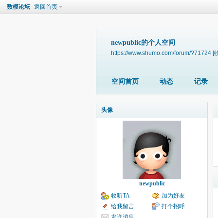
数模论坛
返回首页
newpublic的个人空间
https://www.shumo.com/forum/?71724
[
空间首页
动态
记录
头像
newpublic
收听TA
加为好友
给我留言
打个招呼
发送消息