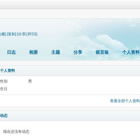
收藏]
[复制]
[分享]
[RSS]
日志
相册
主题
分享
留言板
个人资料
个人资料
性别
男
生日
查看全部个人资料
动态
现在还没有动态