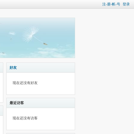
注-册-帐-号
登录
好友
现在还没有好友
最近访客
现在还没有访客