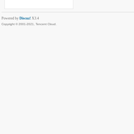
Powered by
Discuz!
X3.4
Copyright © 2001-2021, Tencent Cloud.