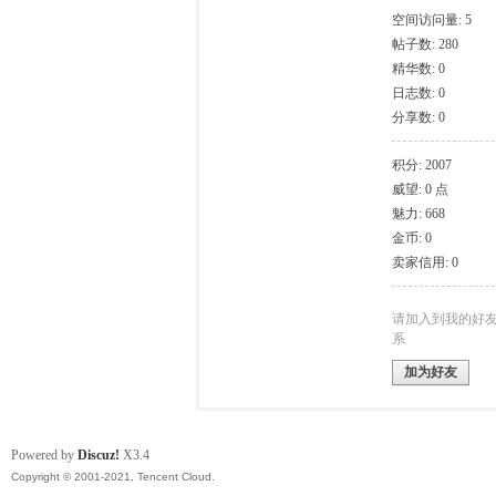
空间访问量: 5
帖子数: 280
模
精华数: 0
日志数: 0
分享数: 0
积分: 2007
威望: 0 点
魅力: 668
金币: 0
卖家信用: 0
论
请加入到我的好
系
加为好友
Powered by
Discuz!
X3.4
Copyright © 2001-2021, Tencent Cloud.
坛