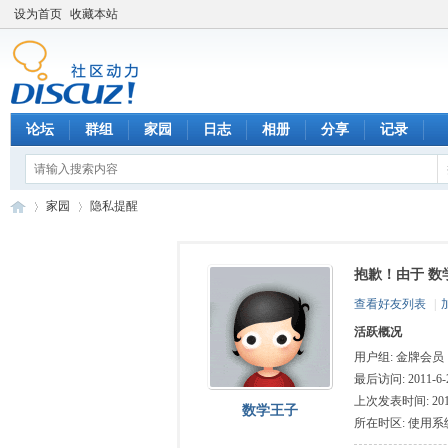
设为首页
收藏本站
论坛
群组
家园
日志
相册
分享
记录
家园
隐私提醒
抱歉！由于 数
数
›
›
查看好友列表
|
活跃概况
用户组:
金牌会员
最后访问: 2011-6-2
上次发表时间: 2010-
数学王子
所在时区: 使用