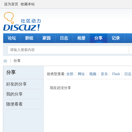
设为首页
收藏本站
论坛
群组
家园
日志
相册
分享
记录
分享
分享
按类型查看:
全部
|
网址
|
视频
|
音乐
|
Flash
|
日志
好友的分享
数
›
现在还没分享
我的分享
随便看看