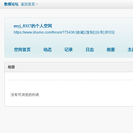
数模论坛
返回首页
myj_8317的个人空间
https://www.shumo.com/forum/?75436
[收藏]
[复制]
[分享]
[RSS]
空间首页
动态
记录
日志
相册
主
相册
没有可浏览的列表