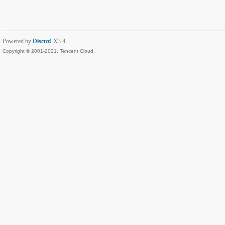
Powered by
Discuz!
X3.4
Copyright © 2001-2021, Tencent Cloud.