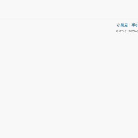
小黑屋
|
手
GMT+8, 2026-8