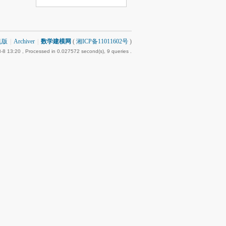
机版
|
Archiver
|
数学建模网
(
湘ICP备11011602号
)
-8 13:20
, Processed in 0.027572 second(s), 9 queries .