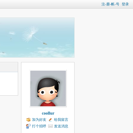
注-册-帐-号
登录
coollur
加为好友
给我留言
打个招呼
发送消息