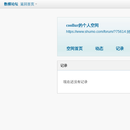
数模论坛
返回首页
coollur的个人空间
https://www.shumo.com/forum/?75614
[
空间首页
动态
记录
记录
现在还没有记录