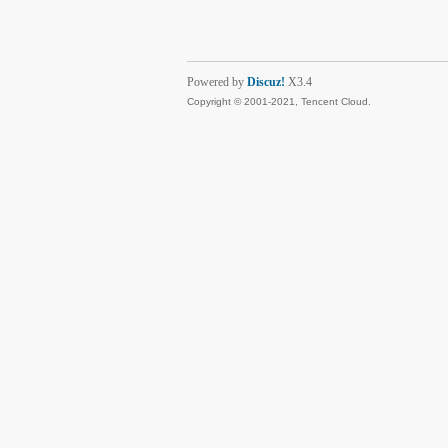
Powered by
Discuz!
X3.4
Copyright © 2001-2021, Tencent Cloud.