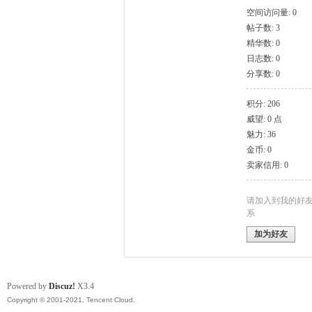
空间访问量: 0
帖子数: 3
模
精华数: 0
日志数: 0
分享数: 0
积分: 206
威望: 0 点
魅力: 36
金币: 0
卖家信用: 0
论
请加入到我的好
系
加为好友
Powered by
Discuz!
X3.4
Copyright © 2001-2021, Tencent Cloud.
坛