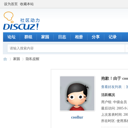
设为首页
收藏本站
论坛
群组
家园
日志
相册
分享
记录
家园
隐私提醒
抱歉！由于 co
数
›
›
查看好友列表
|
活跃概况
用户组:
中级会员
最后访问: 2005-9-2
上次发表时间: 2005-
coollur
所在时区: 使用