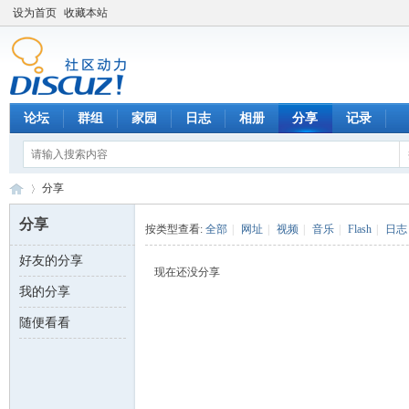
设为首页
收藏本站
论坛
群组
家园
日志
相册
分享
记录
分享
分享
按类型查看:
全部
|
网址
|
视频
|
音乐
|
Flash
|
日志
好友的分享
数
›
现在还没分享
我的分享
随便看看