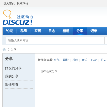
设为首页
收藏本站
论坛
群组
家园
日志
相册
分享
记录
分享
分享
按类型查看:
全部
|
网址
|
视频
|
音乐
|
Flash
|
日志
好友的分享
数
›
现在还没分享
我的分享
随便看看