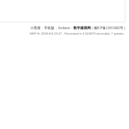
小黑屋
|
手机版
|
Archiver
|
数学建模网
(
湘ICP备11011602号
)
GMT+8, 2026-8-8 23:37
, Processed in 0.023870 second(s), 7 queries .