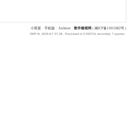
小黑屋
|
手机版
|
Archiver
|
数学建模网
(
湘ICP备11011602号
)
GMT+8, 2026-8-7 07:38
, Processed in 0.050701 second(s), 7 queries .