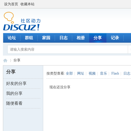
设为首页
收藏本站
论坛
群组
家园
日志
相册
分享
记录
分享
分享
按类型查看:
全部
|
网址
|
视频
|
音乐
|
Flash
|
日志
好友的分享
数
›
现在还没分享
我的分享
随便看看