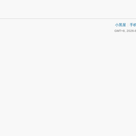
小黑屋
|
手
GMT+8, 2026-8