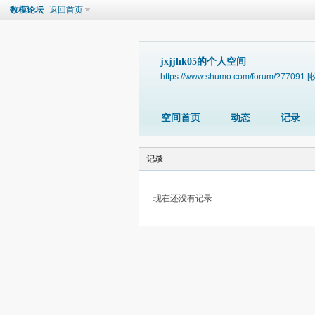
数模论坛
返回首页
jxjjhk05的个人空间
https://www.shumo.com/forum/?77091
[
空间首页
动态
记录
记录
现在还没有记录