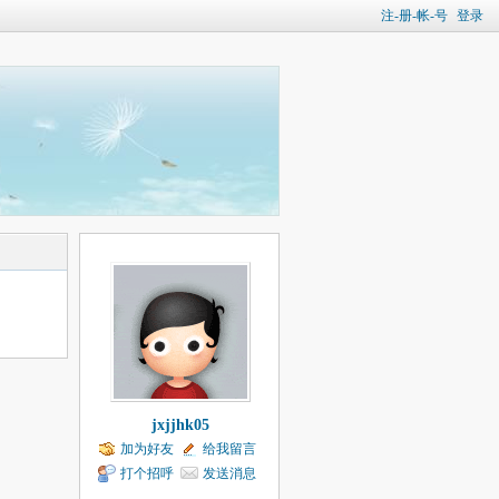
注-册-帐-号
登录
jxjjhk05
加为好友
给我留言
打个招呼
发送消息