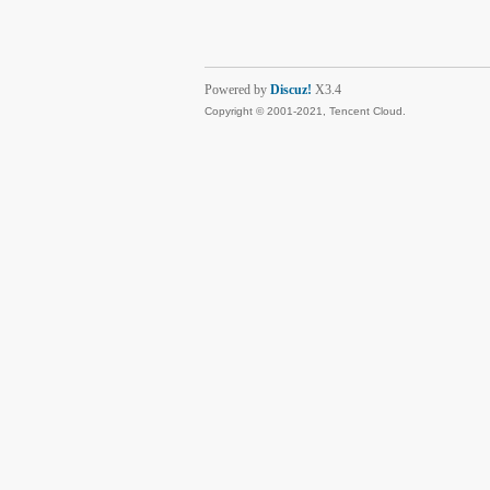
Powered by
Discuz!
X3.4
Copyright © 2001-2021, Tencent Cloud.