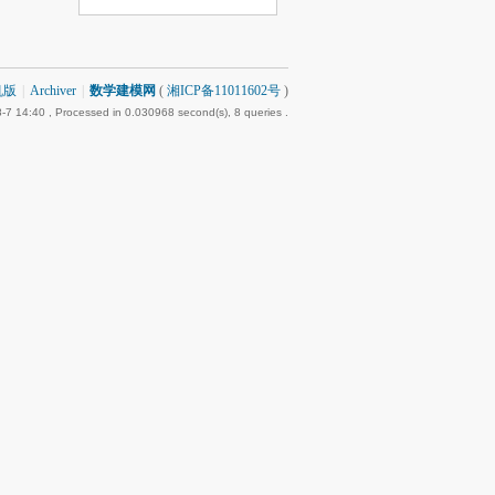
机版
|
Archiver
|
数学建模网
(
湘ICP备11011602号
)
-7 14:40
, Processed in 0.030968 second(s), 8 queries .