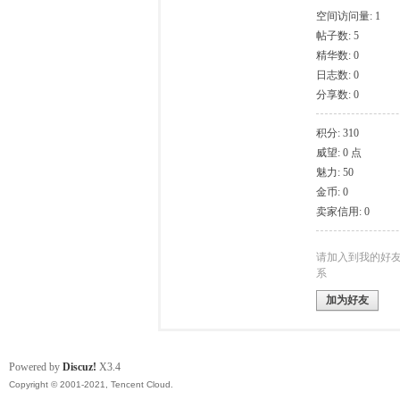
空间访问量: 1
帖子数: 5
模
精华数: 0
日志数: 0
分享数: 0
积分: 310
威望: 0 点
魅力: 50
金币: 0
卖家信用: 0
论
请加入到我的好
系
加为好友
Powered by
Discuz!
X3.4
Copyright © 2001-2021, Tencent Cloud.
坛