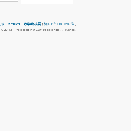
机版
|
Archiver
|
数学建模网
(
湘ICP备11011602号
)
-9 20:42
, Processed in 0.020455 second(s), 7 queries .