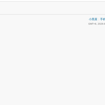
小黑屋
|
手
GMT+8, 2026-8