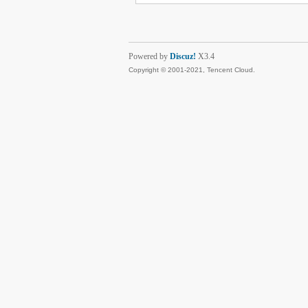
Powered by
Discuz!
X3.4
Copyright © 2001-2021, Tencent Cloud.