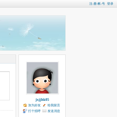
注-册-帐-号
登录
jxjjhk05
加为好友
给我留言
打个招呼
发送消息