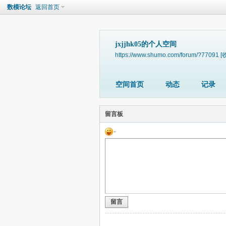
数模论坛
返回首页
jxjjhk05的个人空间
https://www.shumo.com/forum/?77091
[
空间首页
动态
记录
留言板
留言