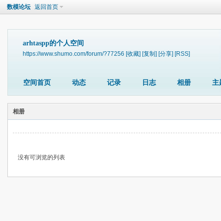
数模论坛
返回首页
arhtaspp的个人空间
https://www.shumo.com/forum/?77256
[收藏]
[复制]
[分享]
[RSS]
空间首页
动态
记录
日志
相册
主
相册
没有可浏览的列表