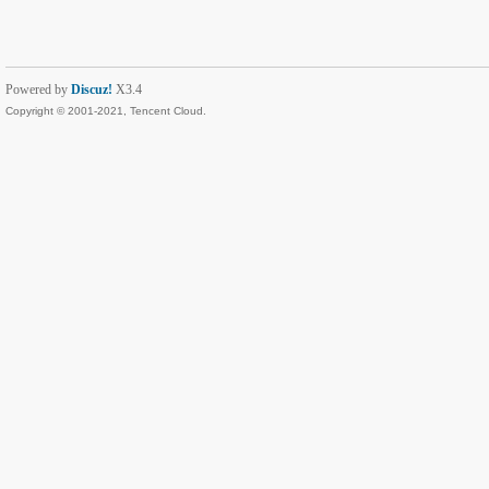
Powered by
Discuz!
X3.4
Copyright © 2001-2021, Tencent Cloud.