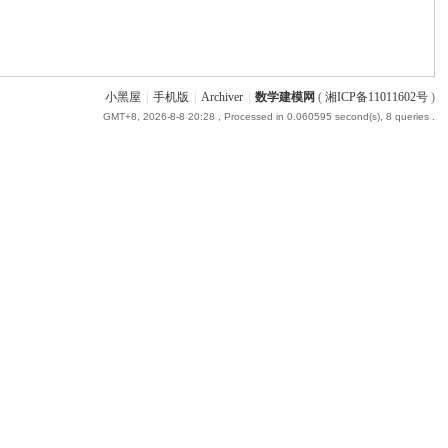
小黑屋
|
手机版
|
Archiver
|
数学建模网
(
湘ICP备11011602号
)
GMT+8, 2026-8-8 20:28
, Processed in 0.060595 second(s), 8 queries .