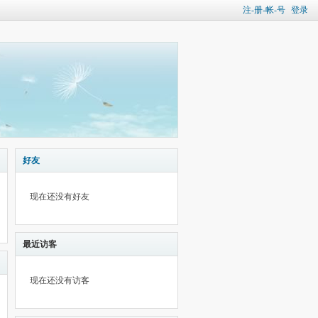
注-册-帐-号
登录
好友
现在还没有好友
最近访客
现在还没有访客