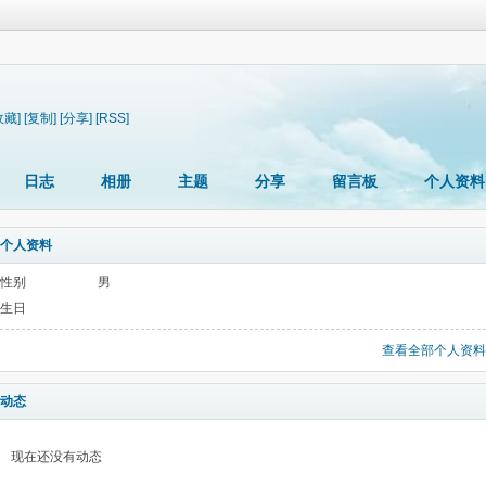
收藏]
[复制]
[分享]
[RSS]
日志
相册
主题
分享
留言板
个人资料
个人资料
性别
男
生日
查看全部个人资料
动态
现在还没有动态