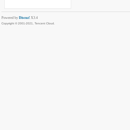
Powered by
Discuz!
X3.4
Copyright © 2001-2021, Tencent Cloud.