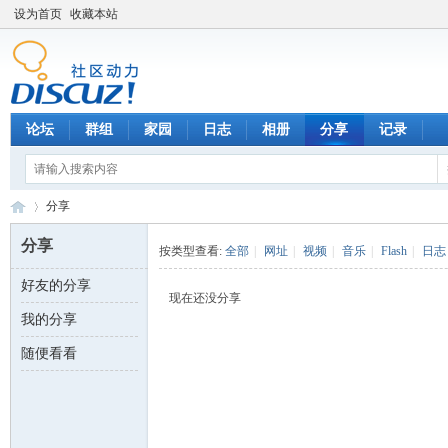
设为首页
收藏本站
论坛
群组
家园
日志
相册
分享
记录
分享
分享
按类型查看:
全部
|
网址
|
视频
|
音乐
|
Flash
|
日志
好友的分享
数
›
现在还没分享
我的分享
随便看看