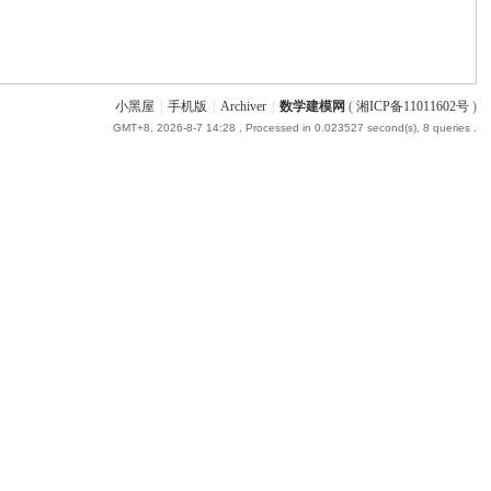
小黑屋
|
手机版
|
Archiver
|
数学建模网
(
湘ICP备11011602号
)
GMT+8, 2026-8-7 14:28
, Processed in 0.023527 second(s), 8 queries .