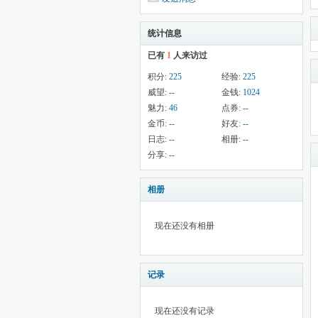
统计信息
已有
1
人来访过
积分:
225
经验:
225
威望:
--
金钱:
1024
魅力:
46
点券:
--
金币:
--
好友:
--
日志:
--
相册:
--
分享:
--
相册
现在还没有相册
记录
现在还没有记录