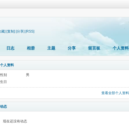
收藏]
[复制]
[分享]
[RSS]
日志
相册
主题
分享
留言板
个人资料
个人资料
性别
男
生日
查看全部个人资料
动态
现在还没有动态