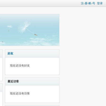
注-册-帐-号
登录
好友
现在还没有好友
最近访客
现在还没有访客