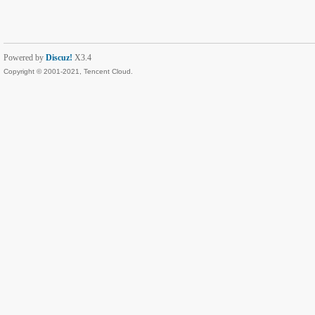
Powered by
Discuz!
X3.4
Copyright © 2001-2021, Tencent Cloud.