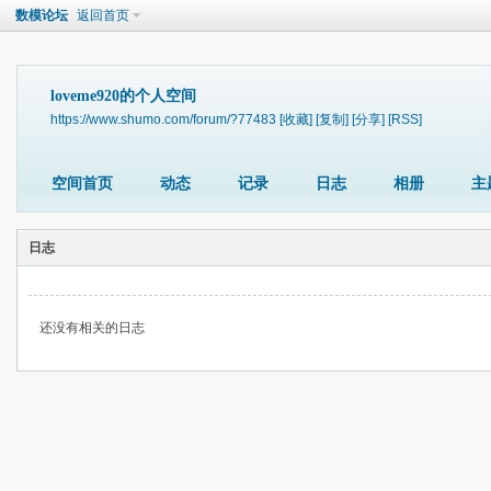
数模论坛
返回首页
loveme920的个人空间
https://www.shumo.com/forum/?77483
[收藏]
[复制]
[分享]
[RSS]
空间首页
动态
记录
日志
相册
主
日志
还没有相关的日志