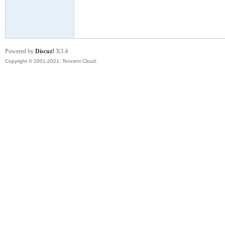
模
Powered by
Discuz!
X3.4
Copyright © 2001-2021, Tencent Cloud.
论
坛