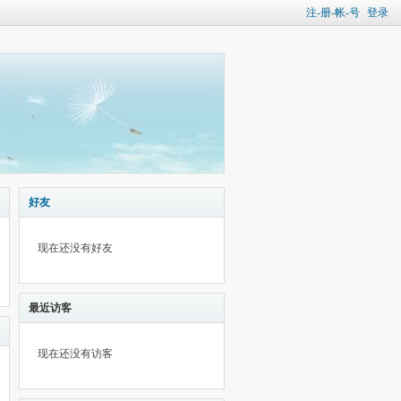
注-册-帐-号
登录
好友
现在还没有好友
最近访客
现在还没有访客