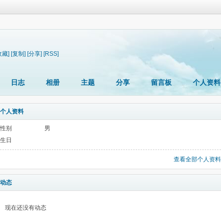
收藏]
[复制]
[分享]
[RSS]
日志
相册
主题
分享
留言板
个人资料
个人资料
性别
男
生日
查看全部个人资料
动态
现在还没有动态