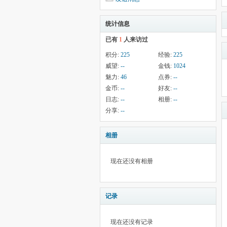
统计信息
已有
1
人来访过
积分:
225
经验:
225
威望:
--
金钱:
1024
魅力:
46
点券:
--
金币:
--
好友:
--
日志:
--
相册:
--
分享:
--
相册
现在还没有相册
记录
现在还没有记录