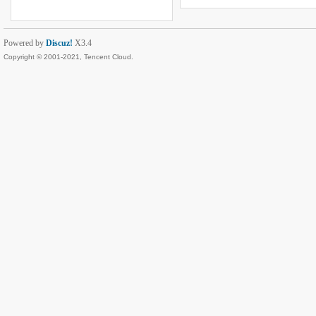
Powered by
Discuz!
X3.4
Copyright © 2001-2021, Tencent Cloud.