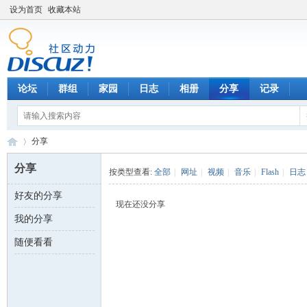
设为首页
收藏本站
论坛
群组
家园
日志
相册
分享
记录
分享
分享
按类型查看:
全部
|
网址
|
视频
|
音乐
|
Flash
|
日志
好友的分享
数
›
现在还没分享
我的分享
随便看看