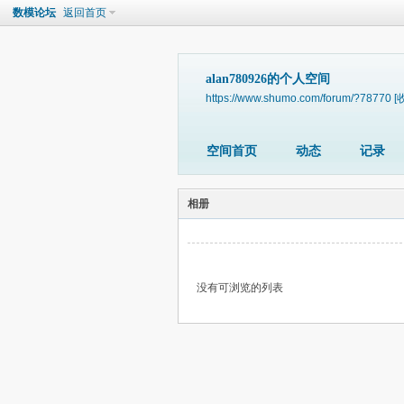
数模论坛
返回首页
alan780926的个人空间
https://www.shumo.com/forum/?78770
[
空间首页
动态
记录
相册
没有可浏览的列表