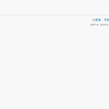
小黑屋
|
手
GMT+8, 2026-8-