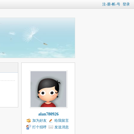
注-册-帐-号
登录
alan780926
加为好友
给我留言
打个招呼
发送消息