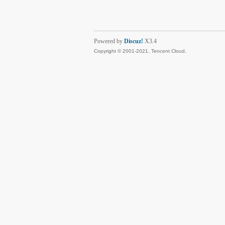
Powered by
Discuz!
X3.4
Copyright © 2001-2021, Tencent Cloud.