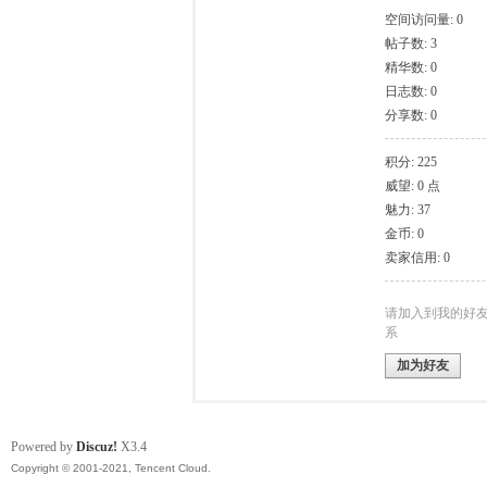
空间访问量: 0
帖子数: 3
模
精华数: 0
日志数: 0
分享数: 0
积分: 225
威望: 0 点
魅力: 37
金币: 0
卖家信用: 0
论
请加入到我的好
系
加为好友
Powered by
Discuz!
X3.4
Copyright © 2001-2021, Tencent Cloud.
坛