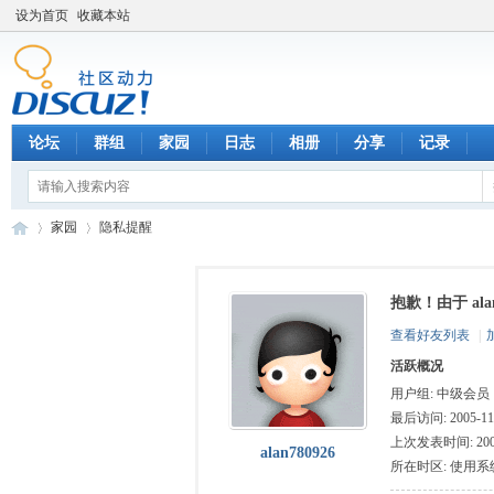
设为首页
收藏本站
论坛
群组
家园
日志
相册
分享
记录
家园
隐私提醒
抱歉！由于 al
数
›
›
查看好友列表
|
活跃概况
用户组:
中级会员
最后访问: 2005-11-
上次发表时间: 2005-
alan780926
所在时区: 使用