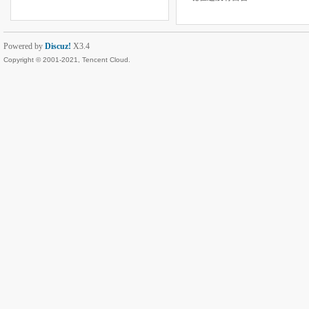
Powered by
Discuz!
X3.4
Copyright © 2001-2021, Tencent Cloud.