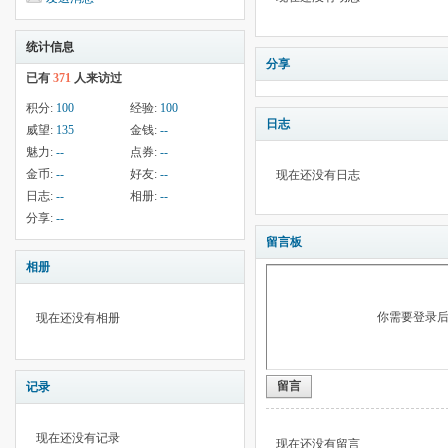
统计信息
分享
已有
371
人来访过
积分:
100
经验:
100
日志
威望:
135
金钱:
--
魅力:
--
点券:
--
金币:
--
好友:
--
现在还没有日志
日志:
--
相册:
--
分享:
--
留言板
相册
你需要登录
现在还没有相册
留言
记录
现在还没有记录
现在还没有留言