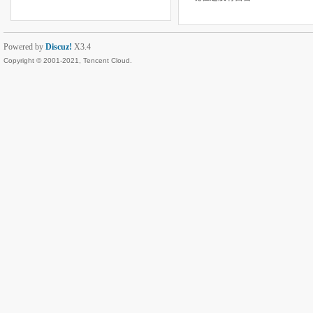
Powered by
Discuz!
X3.4
Copyright © 2001-2021, Tencent Cloud.